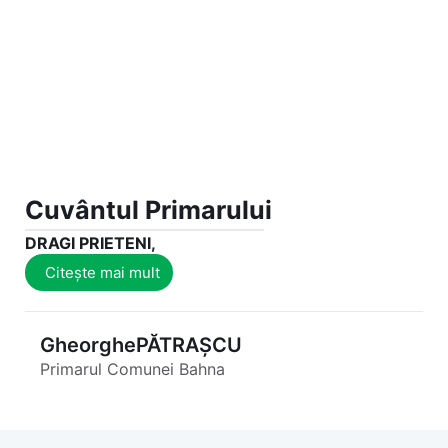
Cuvântul Primarului
DRAGI PRIETENI,
Citește mai mult
Gheorghe
PĂTRAȘCU
Primarul Comunei Bahna