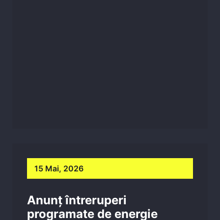
15 Mai, 2026
Anunț întreruperi
programate de energie