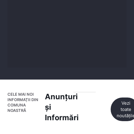
CELE MAI NOI
Anunțuri
INFORMAȚII DIN
Vezi
COMUNA
și
toate
NOASTRĂ
noutățil
Informări