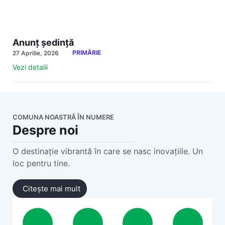
Anunț ședință
PRIMĂRIE
27 Aprilie, 2026
Vezi detalii
COMUNA NOASTRĂ ÎN NUMERE
Despre noi
O destinație vibrantă în care se nasc inovațiile. Un
loc pentru tine.
Citește mai mult