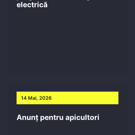
electrică
14 Mai, 2026
Anunț pentru apicultori