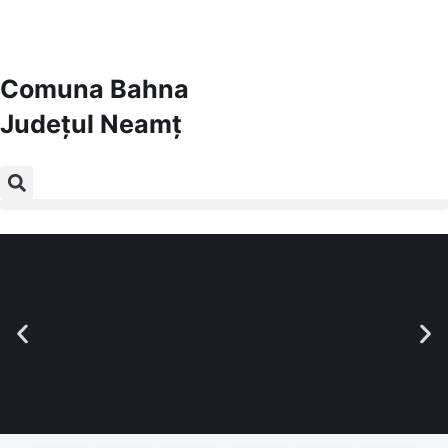
Comuna Bahna
Județul
Neamț