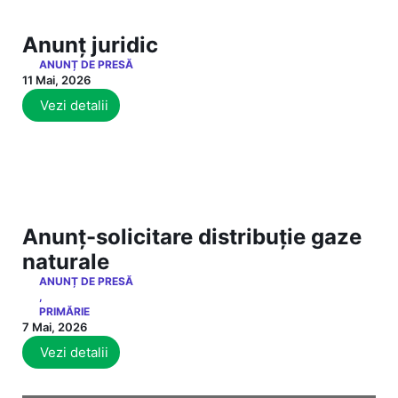
Anunț juridic
ANUNȚ DE PRESĂ
11 Mai, 2026
Vezi detalii
Anunț-solicitare distribuție gaze
naturale
ANUNȚ DE PRESĂ
,
PRIMĂRIE
7 Mai, 2026
Vezi detalii