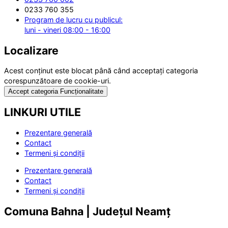
0233 760 355
Program de lucru cu publicul:
luni - vineri 08:00 - 16:00
Localizare
Acest conținut este blocat până când acceptați categoria
corespunzătoare de cookie-uri.
Accept categoria Funcționalitate
LINKURI UTILE
Prezentare generală
Contact
Termeni și condiții
Prezentare generală
Contact
Termeni și condiții
Comuna Bahna | Județul Neamț