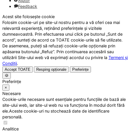
Ajutor
Feedback
Acest site folosește cookie
Folosim cookie-uri pe site-ul nostru pentru a vă oferi cea mai
relevantă experiență, reținând preferințele și vizitele
dumneavoastră. Prin efectuarea unui click pe butonul „Sunt de
acord”, sunteți de acord ca TOATE cookie-urile să fie utilizate.
De asemenea, puteți să refuzați cookie-urile opționale prin
apăsarea butonului „Refuz”. Prin continuarea accesării sau
utilizării Site-ului web vă exprimați acordul cu privire la
Termeni și
Condiții
.
Accept TOATE
Resping opționale
Preferințe
🍪
Preferințe
×
Necesare
Cookie-urile necesare sunt esențiale pentru funcțiile de bază ale
site-ului web, iar site-ul web nu va funcționa în modul dorit fără
ele.Aceste cookie-uri nu stochează date de identificare
personală.
Analitice