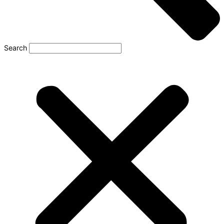
Search