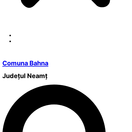
Comuna Bahna
Județul
Neamț