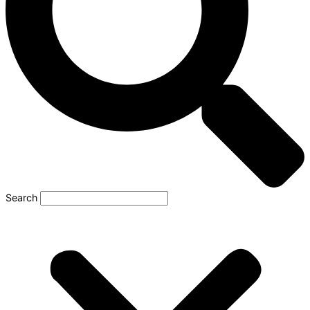
Search