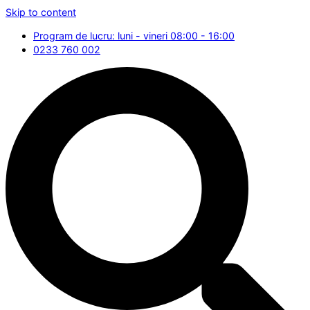
Skip to content
Program de lucru: luni - vineri 08:00 - 16:00
0233 760 002