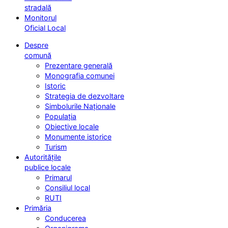
stradală
Monitorul
Oficial Local
Despre
comună
Prezentare generală
Monografia comunei
Istoric
Strategia de dezvoltare
Simbolurile Naționale
Populația
Obiective locale
Monumente istorice
Turism
Autoritățile
publice locale
Primarul
Consiliul local
RUTI
Primăria
Conducerea