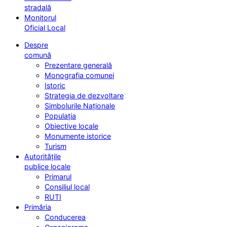
stradală
Monitorul
Oficial Local
Despre
comună
Prezentare generală
Monografia comunei
Istoric
Strategia de dezvoltare
Simbolurile Naționale
Populația
Obiective locale
Monumente istorice
Turism
Autoritățile
publice locale
Primarul
Consiliul local
RUTI
Primăria
Conducerea