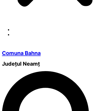
Comuna Bahna
Județul
Neamț