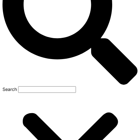
Search