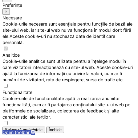
Preferințe
×
Necesare
Cookie-urile necesare sunt esențiale pentru funcțiile de bază ale
site-ului web, iar site-ul web nu va funcționa în modul dorit fără
ele.Aceste cookie-uri nu stochează date de identificare
personală.
Analitice
Cookie-urile analitice sunt utilizate pentru a înțelege modul în
care vizitatorii interacționează cu site-ul web. Aceste cookie-uri
ajută la furnizarea de informații cu privire la valori, cum ar fi
numărul de vizitatori, rata de respingere, sursa de trafic etc.
Funcționalitate
Cookie-urile de funcționalitate ajută la realizarea anumitor
funcționalități, cum ar fi partajarea conținutului site-ului web pe
platformele de socializare, colectarea de feedback și alte
caracteristici ale terților.
Salvează preferințele
Închide
Open toolbar