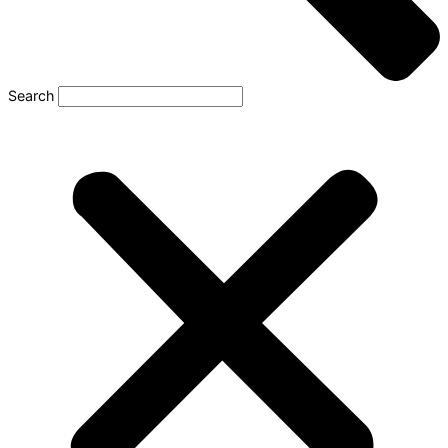
Search