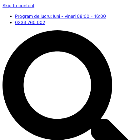
Skip to content
Program de lucru: luni - vineri 08:00 - 16:00
0233 760 002