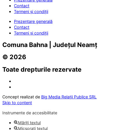
Contact
Termeni și condiții
Prezentare generală
Contact
Termeni și condiții
Comuna Bahna | Județul Neamț
© 2026
Toate drepturile rezervate
Concept realizat de
Big Media Relații Publice SRL
Skip to content
Instrumente de accesibilitate
Măriți textul
Micșorați textul