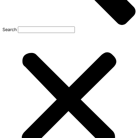
Search