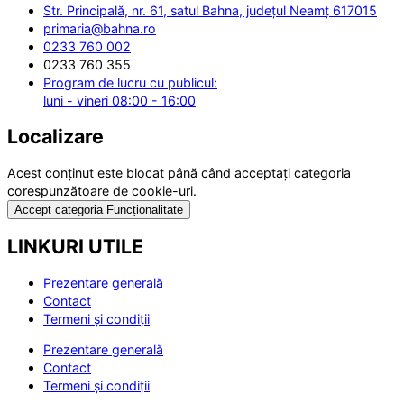
Str. Principală, nr. 61, satul Bahna, județul Neamț 617015
primaria@bahna.ro
0233 760 002
0233 760 355
Program de lucru cu publicul:
luni - vineri 08:00 - 16:00
Localizare
Acest conținut este blocat până când acceptați categoria
corespunzătoare de cookie-uri.
Accept categoria Funcționalitate
LINKURI UTILE
Prezentare generală
Contact
Termeni și condiții
Prezentare generală
Contact
Termeni și condiții