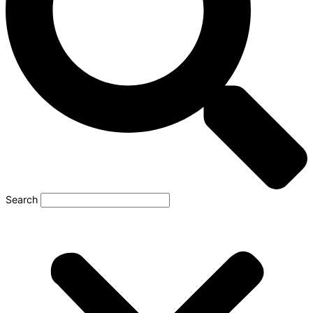
Search