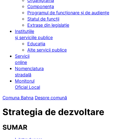
Organigrama
Componența
Programul de funcționare și de audiențe
Statul de funcții
Extrase din legislație
Instituțiile
și serviciile publice
Educația
Alte servicii publice
Servicii
online
Nomenclatura
stradală
Monitorul
Oficial Local
Comuna Bahna
Despre comună
Strategia de dezvoltare
SUMAR