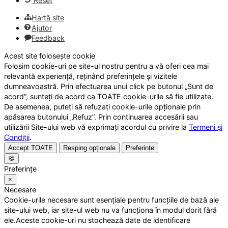
Reset
Hartă site
Ajutor
Feedback
Acest site folosește cookie
Folosim cookie-uri pe site-ul nostru pentru a vă oferi cea mai
relevantă experiență, reținând preferințele și vizitele
dumneavoastră. Prin efectuarea unui click pe butonul „Sunt de
acord”, sunteți de acord ca TOATE cookie-urile să fie utilizate.
De asemenea, puteți să refuzați cookie-urile opționale prin
apăsarea butonului „Refuz”. Prin continuarea accesării sau
utilizării Site-ului web vă exprimați acordul cu privire la
Termeni și
Condiții
.
Accept TOATE
Resping opționale
Preferințe
🍪
Preferințe
×
Necesare
Cookie-urile necesare sunt esențiale pentru funcțiile de bază ale
site-ului web, iar site-ul web nu va funcționa în modul dorit fără
ele.Aceste cookie-uri nu stochează date de identificare