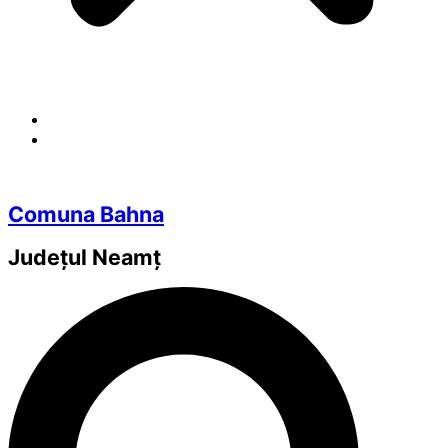
Comuna Bahna
Județul
Neamț