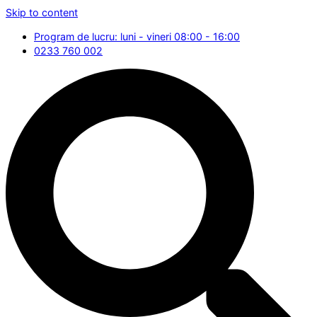
Skip to content
Program de lucru: luni - vineri 08:00 - 16:00
0233 760 002