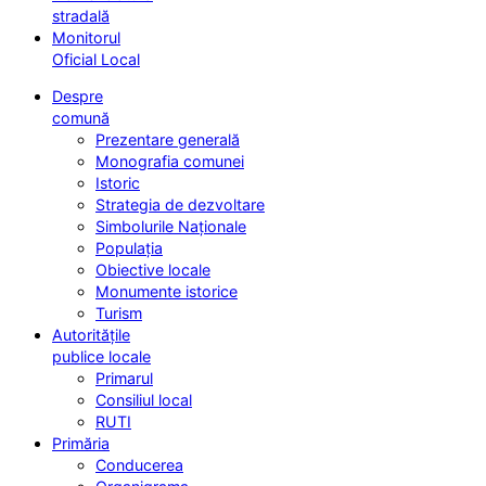
stradală
Monitorul
Oficial Local
Despre
comună
Prezentare generală
Monografia comunei
Istoric
Strategia de dezvoltare
Simbolurile Naționale
Populația
Obiective locale
Monumente istorice
Turism
Autoritățile
publice locale
Primarul
Consiliul local
RUTI
Primăria
Conducerea