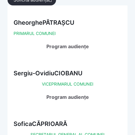
Gheorghe
PĂTRAȘCU
PRIMARUL COMUNEI
Program audiențe
Sergiu-Ovidiu
CIOBANU
VICEPRIMARUL COMUNEI
Program audiențe
Sofica
CĂPRIOARĂ
SECRETARUL GENERAL AL COMUNEI