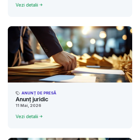
Vezi detalii
ANUNȚ DE PRESĂ
Anunț juridic
11 Mai, 2026
Vezi detalii