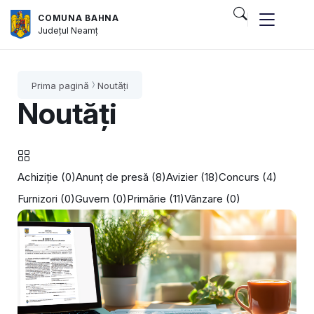
COMUNA BAHNA
Județul
Neamț
Prima pagină
Noutăți
Noutăți
Achiziție (0)
Anunț de presă (8)
Avizier (18)
Concurs (4)
Furnizori (0)
Guvern (0)
Primărie (11)
Vânzare (0)