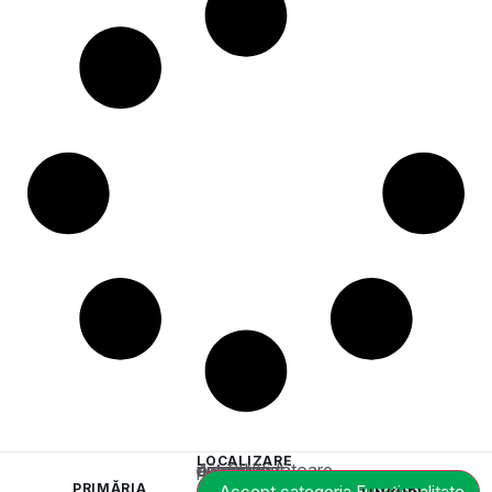
LOCALIZARE
Acest conținut este blocat până când acceptați categoria corespunzătoare de cookie-uri.
PRIMĂRIA
Accept categoria Funcționalitate