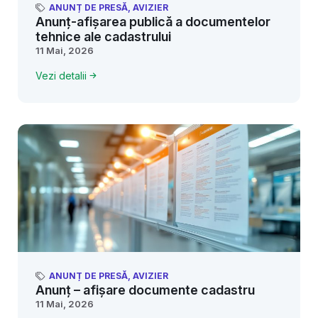
ANUNȚ DE PRESĂ
,
AVIZIER
Anunț-afișarea publică a documentelor
tehnice ale cadastrului
11 Mai, 2026
Vezi detalii
ANUNȚ DE PRESĂ
,
AVIZIER
Anunț – afișare documente cadastru
11 Mai, 2026