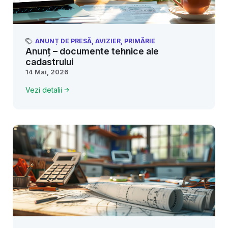
ANUNȚ DE PRESĂ
,
AVIZIER
,
PRIMĂRIE
Anunț – documente tehnice ale
cadastrului
14 Mai, 2026
Vezi detalii