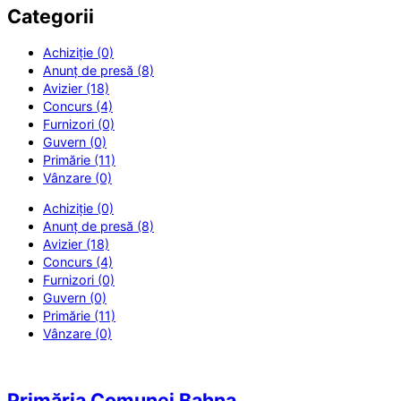
Categorii
Achiziție (0)
Anunț de presă (8)
Avizier (18)
Concurs (4)
Furnizori (0)
Guvern (0)
Primărie (11)
Vânzare (0)
Achiziție (0)
Anunț de presă (8)
Avizier (18)
Concurs (4)
Furnizori (0)
Guvern (0)
Primărie (11)
Vânzare (0)
Primăria Comunei Bahna