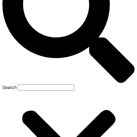
Search