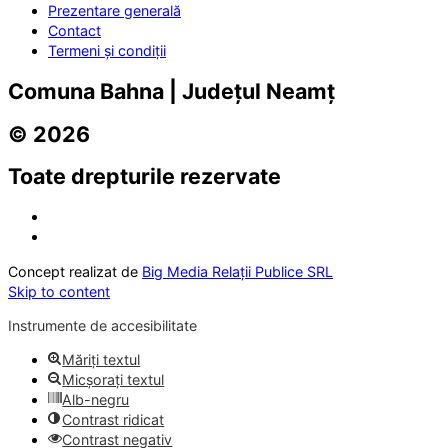
Prezentare generală
Contact
Termeni și condiții
Comuna Bahna | Județul Neamț
© 2026
Toate drepturile rezervate
Concept realizat de
Big Media Relații Publice SRL
Skip to content
Instrumente de accesibilitate
Măriți textul
Micșorați textul
Alb-negru
Contrast ridicat
Contrast negativ