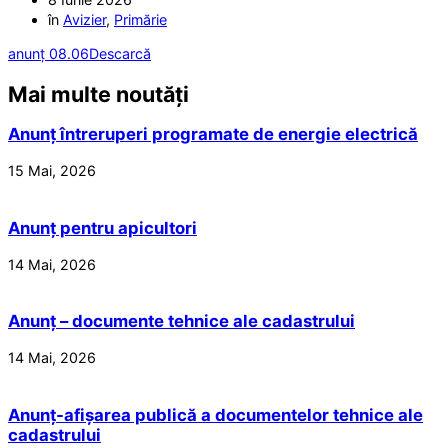
în
Avizier
,
Primărie
anunț 08.06
Descarcă
Mai multe noutăți
Anunț întreruperi programate de energie electrică
15 Mai, 2026
Anunț pentru apicultori
14 Mai, 2026
Anunț – documente tehnice ale cadastrului
14 Mai, 2026
Anunț-afișarea publică a documentelor tehnice ale
cadastrului