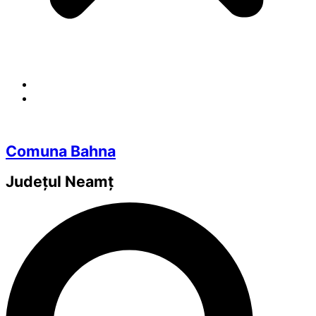
Comuna Bahna
Județul
Neamț