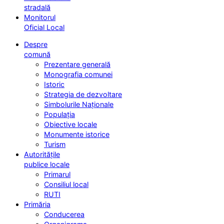
stradală
Monitorul
Oficial Local
Despre
comună
Prezentare generală
Monografia comunei
Istoric
Strategia de dezvoltare
Simbolurile Naționale
Populația
Obiective locale
Monumente istorice
Turism
Autoritățile
publice locale
Primarul
Consiliul local
RUTI
Primăria
Conducerea