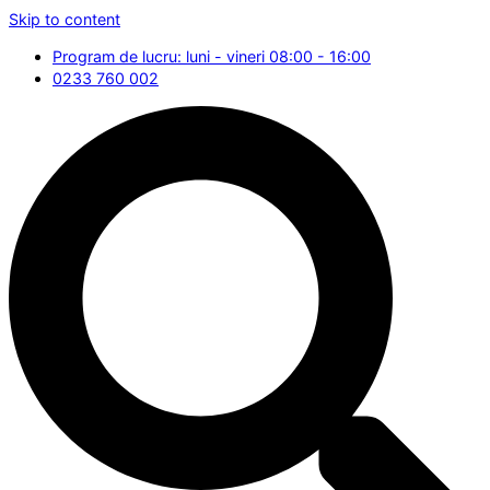
Skip to content
Program de lucru: luni - vineri 08:00 - 16:00
0233 760 002