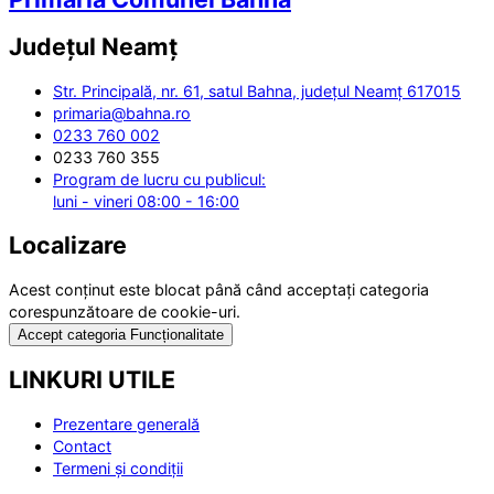
Județul
Neamț
Str. Principală, nr. 61, satul Bahna, județul Neamț 617015
primaria@bahna.ro
0233 760 002
0233 760 355
Program de lucru cu publicul:
luni - vineri 08:00 - 16:00
Localizare
Acest conținut este blocat până când acceptați categoria
corespunzătoare de cookie-uri.
Accept categoria Funcționalitate
LINKURI UTILE
Prezentare generală
Contact
Termeni și condiții