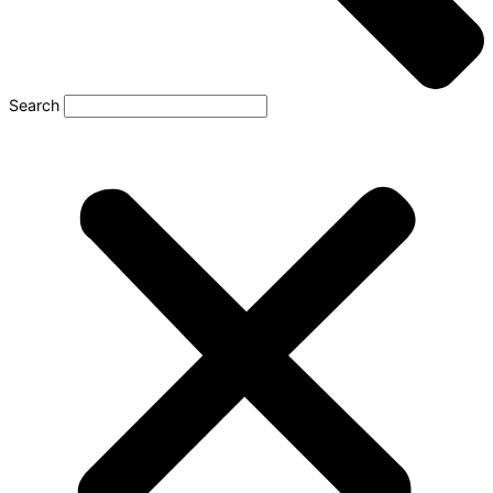
Search