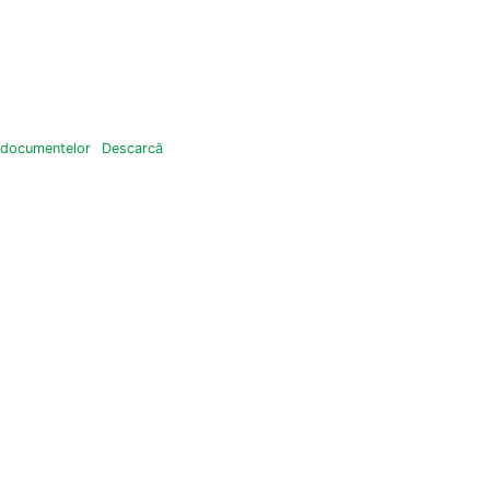
 a documentelor
Descarcă