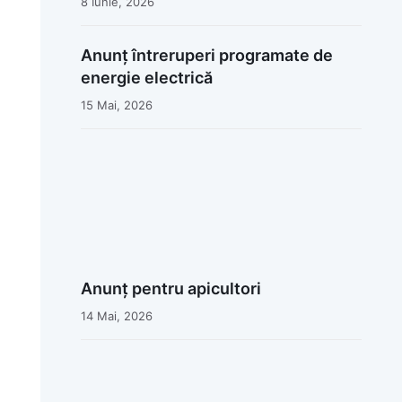
8 Iunie, 2026
Anunț întreruperi programate de
energie electrică
15 Mai, 2026
Anunț pentru apicultori
14 Mai, 2026