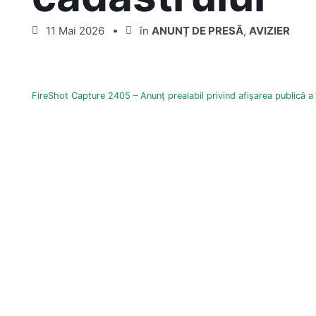
11 Mai 2026
în
ANUNȚ DE PRESĂ
,
AVIZIER
FireShot Capture 2405 – Anunț prealabil privind afișarea publică