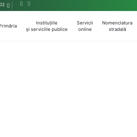
02
Instituțiile
Servicii
Nomenclatura
Primăria
și serviciile publice
online
stradală