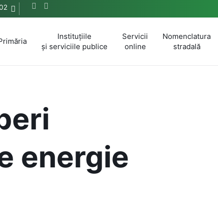
02
Instituțiile
Servicii
Nomenclatura
Primăria
și serviciile publice
online
stradală
peri
e energie