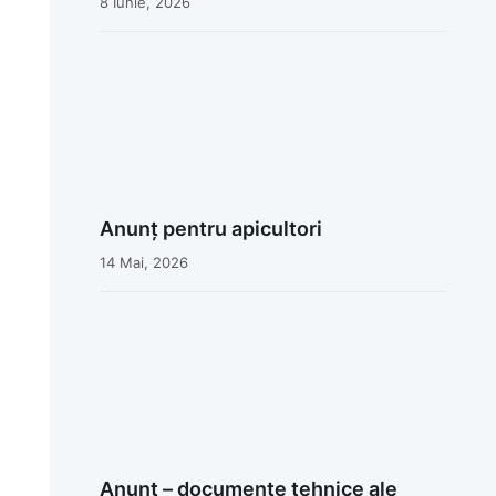
8 Iunie, 2026
Anunț pentru apicultori
14 Mai, 2026
Anunț – documente tehnice ale