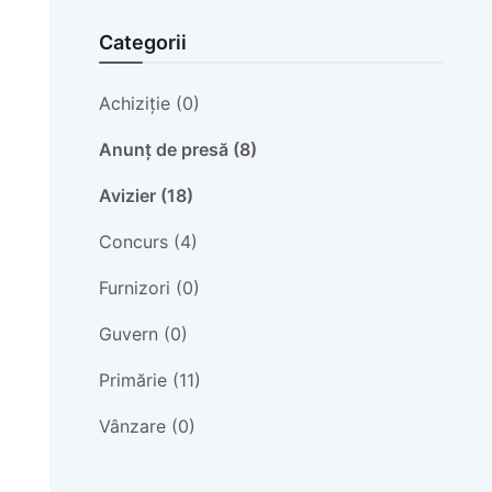
Categorii
Achiziție (0)
Anunț de presă (8)
Avizier (18)
Concurs (4)
Furnizori (0)
Guvern (0)
Primărie (11)
Vânzare (0)