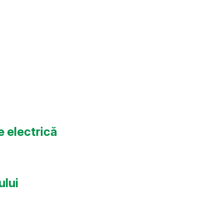
e electrică
ului