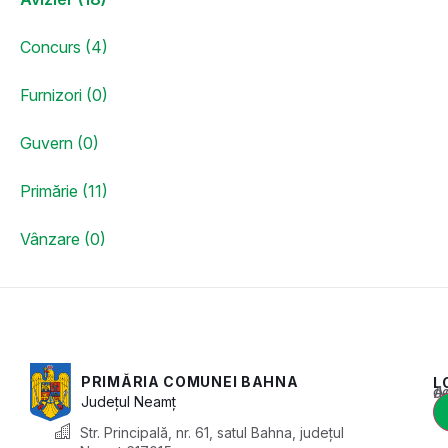
Concurs (4)
Furnizori (0)
Guvern (0)
Primărie (11)
Vânzare (0)
PRIMĂRIA COMUNEI BAHNA
L
Acest conținu
Județul
Neamț
Str. Principală, nr. 61, satul Bahna, județul