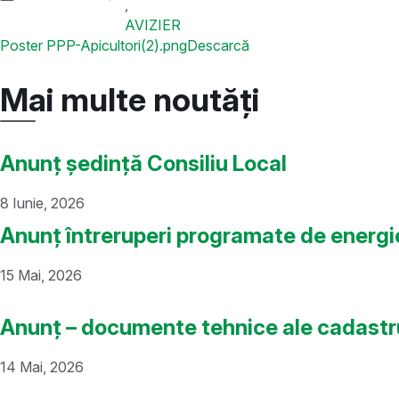
,
AVIZIER
Poster PPP-Apicultori(2).png
Descarcă
Mai multe noutăți
Anunț ședință Consiliu Local
8 Iunie, 2026
Anunț întreruperi programate de energi
15 Mai, 2026
Anunț – documente tehnice ale cadastr
14 Mai, 2026