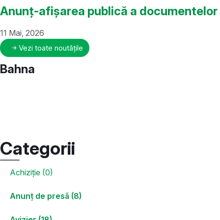
Anunț-afișarea publică a documentelor 
11 Mai, 2026
Vezi toate noutățile
Bahna
Categorii
Achiziție (0)
Anunț de presă (8)
Avizier (18)